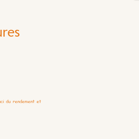
ures
ouci du rendement et