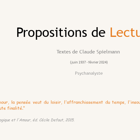
Propositions de
Lect
Textes de Claude Spielmann
(juin 1937 - février 2024)
Psychanalyste
our, la pensée veut du loisir, l'affranchissement du temps, l'ins
te finalité."
Logique et l'Amour, éd. Cécile Defaut, 2015.