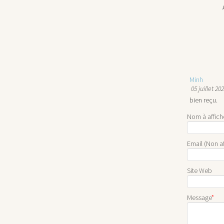
Minh
05 juillet 20
bien reçu.
Nom à affich
Email (Non af
Site Web
Message
*